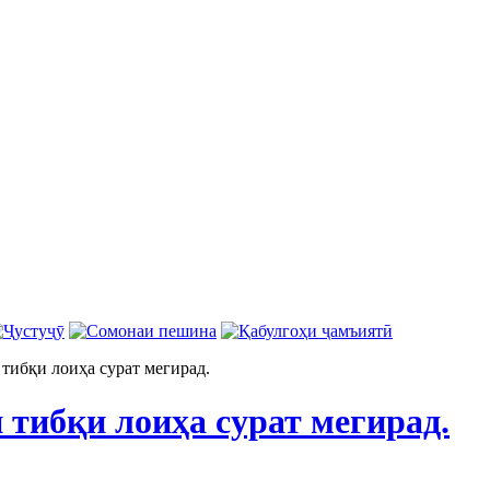
ибқи лоиҳа сурат мегирад.
тибқи лоиҳа сурат мегирад.