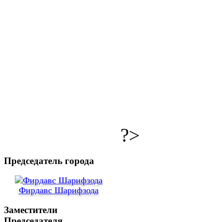
?>
Председатель города
Фирдавс Шарифзода
Заместители
Председателя