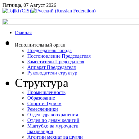
Пятница, 07 Август 2026
Главная
Исполнительный орган
Председатель города
Постоновление Председателя
Заместители Председателя
Аппарат Председателя
Руководители структур
Структура
Промышленность
Образование
Спорт и Туризм
Ремесленники
Отдел здравоохранения
Отдел по делам религий
Мактубҳо ва муроҷиати
шаҳрвандон
Агентии меҳнат ва шуғли