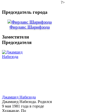
?>
Председатель города
Фирдавс Шарифзода
Заместители
Председателя
Джамшед Набизода
Джамшед Набизода. Родился
9 мая 1981 года в городе
Худжанде. По