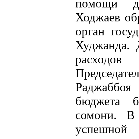
помощи д
Ходжаев об
орган госуд
Худжанда. 
расходов
Председа
Раджаббоя
бюджета 
сомони. В
успешно