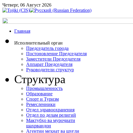
Четверг, 06 Август 2026
Главная
Исполнительный орган
Председатель города
Постоновление Председателя
Заместители Председателя
Аппарат Председателя
Руководители структур
Структура
Промышленность
Образование
Спорт и Туризм
Ремесленники
Отдел здравоохранения
Отдел по делам религий
Мактубҳо ва муроҷиати
шаҳрвандон
Агентии меҳнат ва шуғли