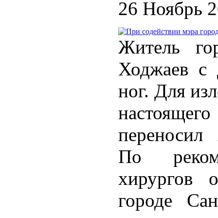
26 Ноябрь 
Житель го
Ходжаев с 
ног. Для из
настояще
переносил 
По рекоме
хирургов 
городе Сан