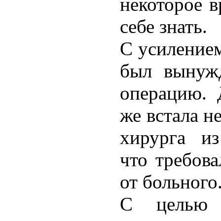
некоторое в
себе знать.
С усилением
был вынуж
операцию. 
же встала н
хирурга из
что требова
от больного
С целью о