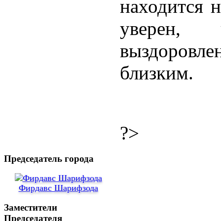
находится н
уверен,
выздоровле
близким.
?>
Председатель города
Фирдавс Шарифзода
Заместители
Председателя