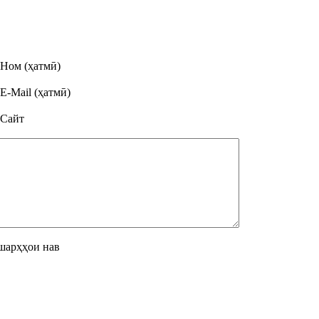
Ном (ҳатмӣ)
E-Mail (ҳатмӣ)
Сайт
шарҳҳои нав