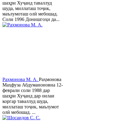
шаҳри Хуҷанд таваллуд
шуда, миллаташ тоҷик,
маълумоташ олӣ мебошад.
Соли 1996 Донишгоҳи да...
Раҳмонова М. А.
Раҳмонова
Маҳфуза Абдуманоновна 12-
феврали соли 1988 дар
шаҳри Хуҷанд дар оилаи
коргар таваллуд шуда,
миллаташ тоҷик, маълумот
олӣ мебошад. ...