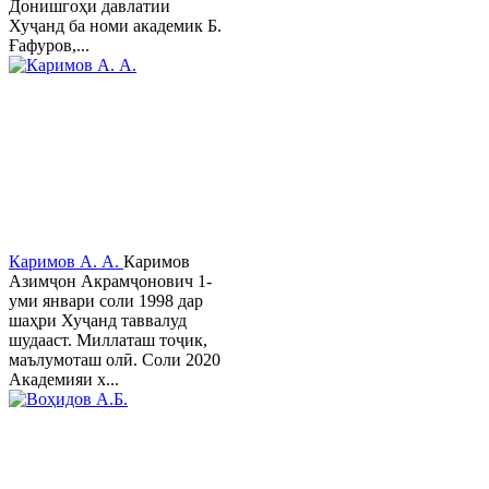
Донишгоҳи давлатии
Хуҷанд ба номи академик Б.
Ғафуров,...
Каримов А. А.
Каримов
Азимҷон Акрамҷонович 1-
уми январи соли 1998 дар
шаҳри Хуҷанд таввалуд
шудааст. Миллаташ тоҷик,
маълумоташ олӣ. Соли 2020
Академияи х...