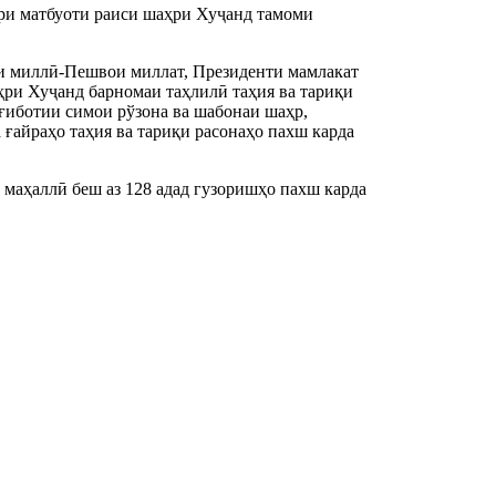
ри матбуоти раиси шаҳри Хуҷанд тамоми
ати миллӣ-Пешвои миллат, Президенти мамлакат
ҳри Хуҷанд барномаи таҳлилӣ таҳия ва тариқи
ғиботии симои рўзона ва шабонаи шаҳр,
 ғайраҳо таҳия ва тариқи расонаҳо пахш карда
маҳаллӣ беш аз 128 адад гузоришҳо пахш карда