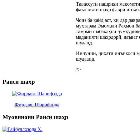
Тавассути нашрияи мақомоти
фаъолияти шаҳр фаврӣ инъик
Ҷоиз ба қайд аст, ки дар да
муҳтарам Эмомалӣ Раҳмон ба 
тамоми шабакаҳои ҷумҳуриявӣ
маданияти шаҳрдорӣ, даъват 
шуданд.
Инчунин, ҷиҳати инъикоси м
шудаанд.
?>
Раиси шаҳр
Фирдавс Шарифзода
Муовинони Раиси шаҳр