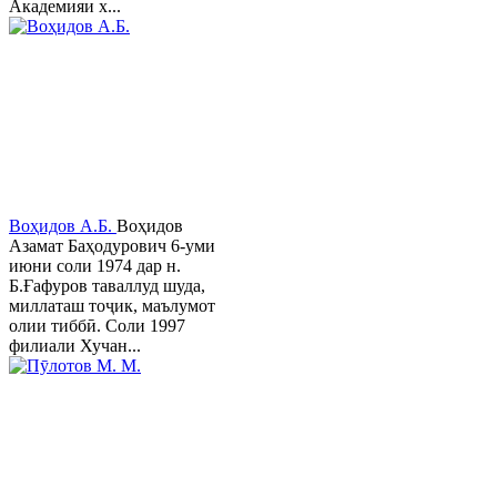
Академияи х...
Воҳидов А.Б.
Воҳидов
Азамат Баҳодурович 6-уми
июни соли 1974 дар н.
Б.Ғафуров таваллуд шуда,
миллаташ тоҷик, маълумот
олии тиббӣ. Соли 1997
филиали Хучан...