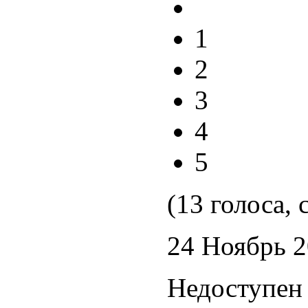
1
2
3
4
5
(13 голоса, 
24 Ноябрь 
Недоступен 