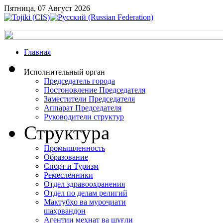
Пятница, 07 Август 2026
Главная
Исполнительный орган
Председатель города
Постоновление Председателя
Заместители Председателя
Аппарат Председателя
Руководители структур
Структура
Промышленность
Образование
Спорт и Туризм
Ремесленники
Отдел здравоохранения
Отдел по делам религий
Мактубҳо ва муроҷиати
шаҳрвандон
Агентии меҳнат ва шуғли