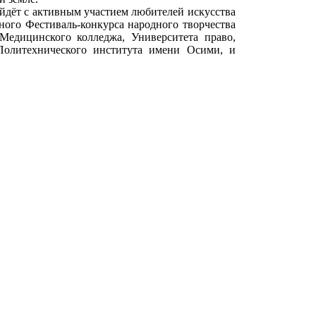
йдёт с активным участием любителей искусства
нного Фестиваль-конкурса народного творчества
Медицинского колледжа, Университета право,
 Политехнического института имени Осими, и