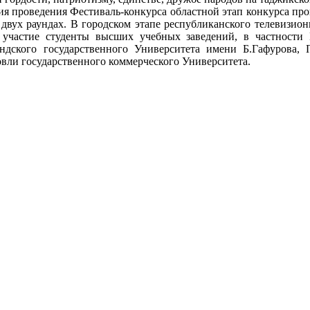
я проведения Фестиваль-конкурса областной этап конкурса про
 двух раундах. В городском этапе республиканского телевизио
участие студенты высших учебных заведений, в частности 
ндского государственного Университета имени Б.Гафурова,
вли государственного коммерческого Университета.