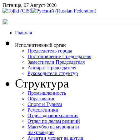
Пятница, 07 Август 2026
Главная
Исполнительный орган
Председатель города
Постоновление Председателя
Заместители Председателя
Аппарат Председателя
Руководители структур
Структура
Промышленность
Образование
Спорт и Туризм
Ремесленники
Отдел здравоохранения
Отдел по делам религий
Мактубҳо ва муроҷиати
шаҳрвандон
Агентии меҳнат ва шуғли