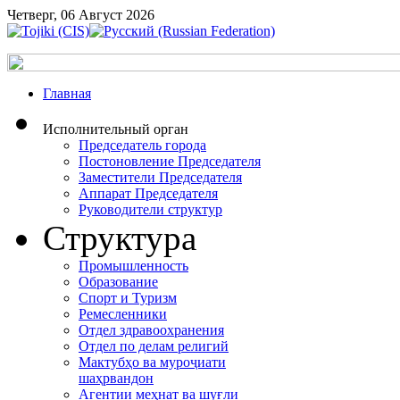
Четверг, 06 Август 2026
Главная
Исполнительный орган
Председатель города
Постоновление Председателя
Заместители Председателя
Аппарат Председателя
Руководители структур
Структура
Промышленность
Образование
Спорт и Туризм
Ремесленники
Отдел здравоохранения
Отдел по делам религий
Мактубҳо ва муроҷиати
шаҳрвандон
Агентии меҳнат ва шуғли