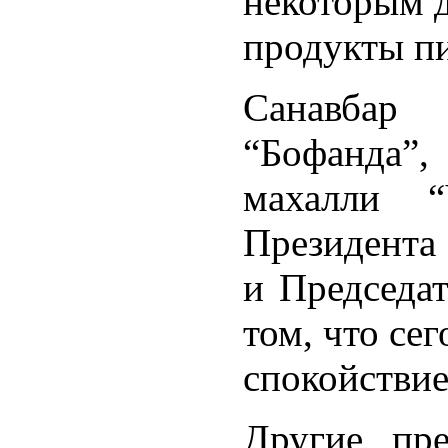
некоторым 
продукты пи
Санавбар
“Бофанда”
махалли “
Президента
и Председат
том, что се
спокойствие
Другие пре