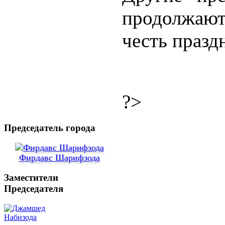
продолжают 
честь празд
?>
Председатель города
Фирдавс Шарифзода
Заместители
Председателя