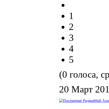
1
2
3
4
5
(0 голоса, с
20 Март 20