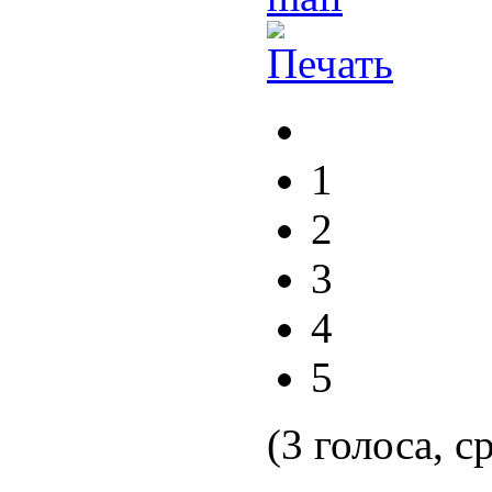
1
2
3
4
5
(3 голоса, с