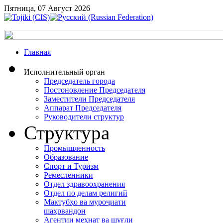
Пятница, 07 Август 2026
Главная
Исполнительный орган
Председатель города
Постоновление Председателя
Заместители Председателя
Аппарат Председателя
Руководители структур
Структура
Промышленность
Образование
Спорт и Туризм
Ремесленники
Отдел здравоохранения
Отдел по делам религий
Мактубҳо ва муроҷиати
шаҳрвандон
Агентии меҳнат ва шуғли