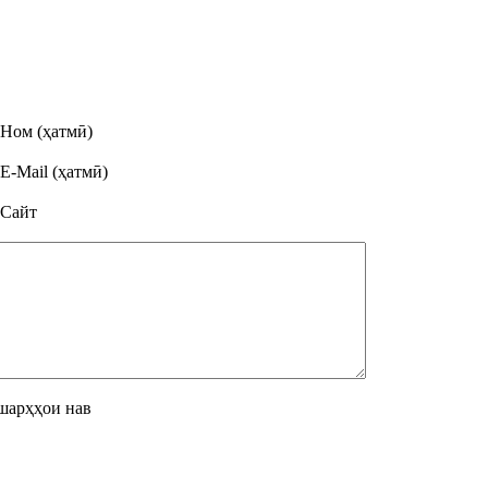
Ном (ҳатмӣ)
E-Mail (ҳатмӣ)
Сайт
шарҳҳои нав