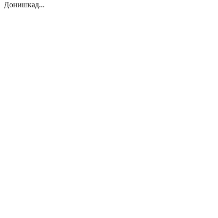
Донишкад...