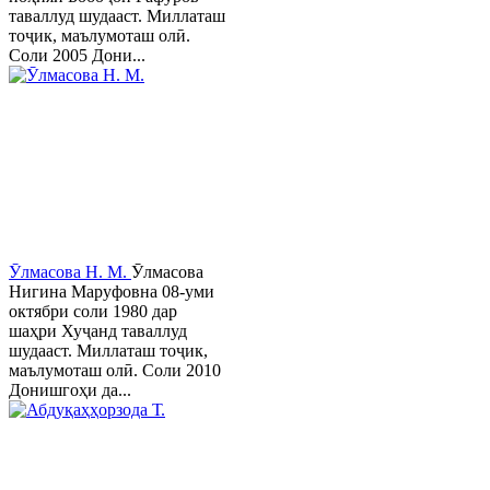
таваллуд шудааст. Миллаташ
тоҷик, маълумоташ олӣ.
Соли 2005 Дони...
Ӯлмасова Н. М.
Ӯлмасова
Нигина Маруфовна 08-уми
октябри соли 1980 дар
шаҳри Хуҷанд таваллуд
шудааст. Миллаташ тоҷик,
маълумоташ олӣ. Соли 2010
Донишгоҳи да...