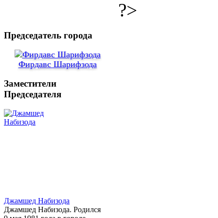
?>
Председатель города
Фирдавс Шарифзода
Заместители
Председателя
Джамшед Набизода
Джамшед Набизода. Родился