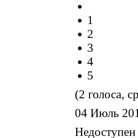
1
2
3
4
5
(2 голоса, с
04 Июль 20
Недоступен 