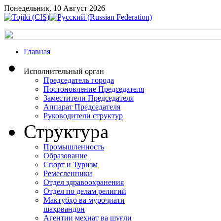
Понедельник, 10 Август 2026
Главная
Исполнительный орган
Председатель города
Постоновление Председателя
Заместители Председателя
Аппарат Председателя
Руководители структур
Структура
Промышленность
Образование
Спорт и Туризм
Ремесленники
Отдел здравоохранения
Отдел по делам религий
Мактубҳо ва муроҷиати
шаҳрвандон
Агентии меҳнат ва шуғли