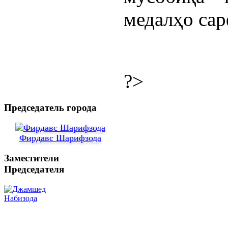
медалҳо сар
?>
Председатель города
Фирдавс Шарифзода
Заместители
Председателя