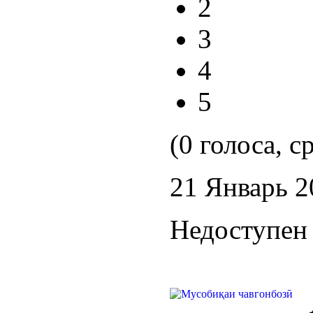
2
3
4
5
(0 голоса, с
21 Январь 2
Недоступен 