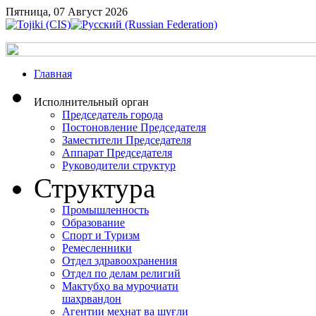
Пятница, 07 Август 2026
Главная
Исполнительный орган
Председатель города
Постоновление Председателя
Заместители Председателя
Аппарат Председателя
Руководители структур
Структура
Промышленность
Образование
Спорт и Туризм
Ремесленники
Отдел здравоохранения
Отдел по делам религий
Мактубҳо ва муроҷиати
шаҳрвандон
Агентии меҳнат ва шуғли