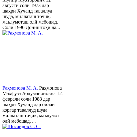
августи соли 1973 дар
шаҳри Хуҷанд таваллуд
шуда, миллаташ тоҷик,
маълумоташ олӣ мебошад.
Соли 1996 Донишгоҳи да...
Раҳмонова М. А.
Раҳмонова
Маҳфуза Абдуманоновна 12-
феврали соли 1988 дар
шаҳри Хуҷанд дар оилаи
коргар таваллуд шуда,
миллаташ тоҷик, маълумот
олӣ мебошад. ...