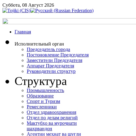
Суббота, 08 Август 2026
Главная
Исполнительный орган
Председатель города
Постоновление Председателя
Заместители Председателя
Аппарат Председателя
Руководители структур
Структура
Промышленность
Образование
Спорт и Туризм
Ремесленники
Отдел здравоохранения
Отдел по делам религий
Мактубҳо ва муроҷиати
шаҳрвандон
Агентии меҳнат ва шуғли