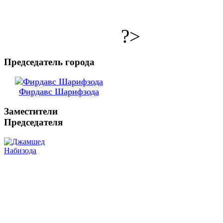
?>
Председатель города
Фирдавс Шарифзода
Заместители
Председателя