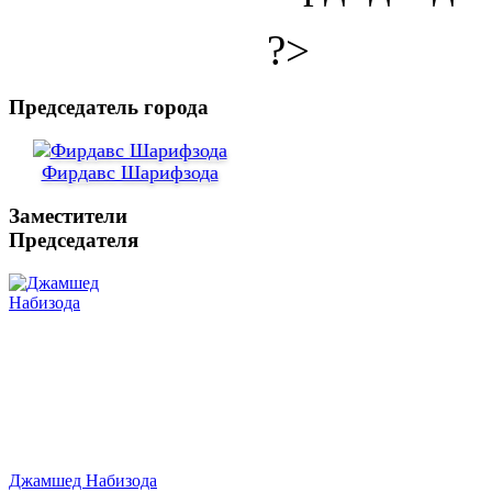
?>
Председатель города
Фирдавс Шарифзода
Заместители
Председателя
Джамшед Набизода