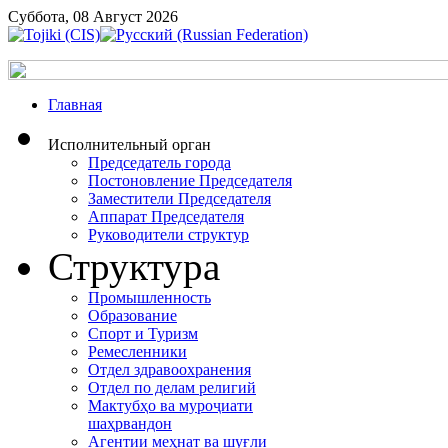
Суббота, 08 Август 2026
Главная
Исполнительный орган
Председатель города
Постоновление Председателя
Заместители Председателя
Аппарат Председателя
Руководители структур
Структура
Промышленность
Образование
Спорт и Туризм
Ремесленники
Отдел здравоохранения
Отдел по делам религий
Мактубҳо ва муроҷиати
шаҳрвандон
Агентии меҳнат ва шуғли