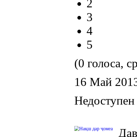
2
3
4
5
(0 голоса, с
16 Май 201
Недоступен 
Да