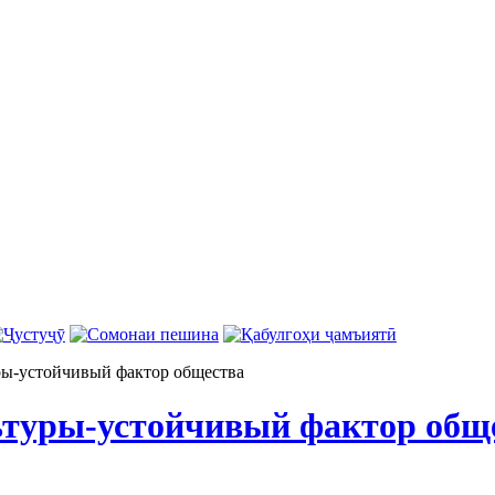
ры-устойчивый фактор общества
ьтуры-устойчивый фактор общ