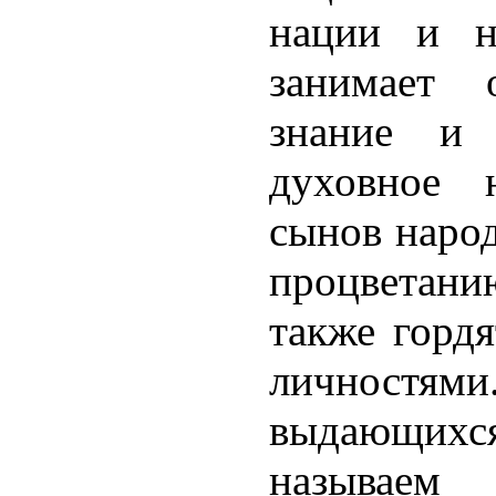
нации и н
занимает 
знание и 
духовное 
сынов народ
процветани
также горд
личностя
выдающихс
называе