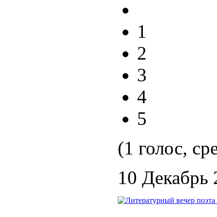
1
2
3
4
5
(1 голос, ср
10 Декабрь 