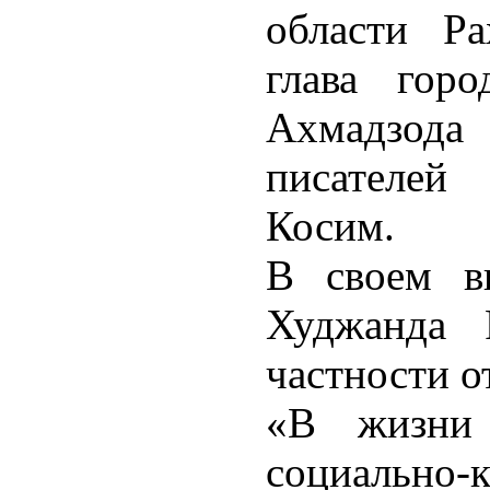
области Ра
глава гор
Ахмадзода
писателе
Косим.
В своем вы
Худжанда 
частности о
«В жизни 
социально-