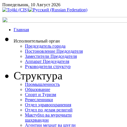
Понедельник, 10 Август 2026
Главная
Исполнительный орган
Председатель города
Постоновление Председателя
Заместители Председателя
Аппарат Председателя
Руководители структур
Структура
Промышленность
Образование
Спорт и Туризм
Ремесленники
Отдел здравоохранения
Отдел по делам религий
Мактубҳо ва муроҷиати
шаҳрвандон
Агентии меҳнат ва шуғли