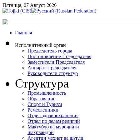
Пятница, 07 Август 2026
Главная
Исполнительный орган
Председатель города
Постоновление Председателя
Заместители Председателя
Аппарат Председателя
Руководители структур
Структура
Промышленность
Образование
Спорт и Туризм
Ремесленники
Отдел здравоохранения
Отдел по делам религий
Мактубҳо ва муроҷиати
шаҳрвандон
Агентии меҳнат ва шуғли