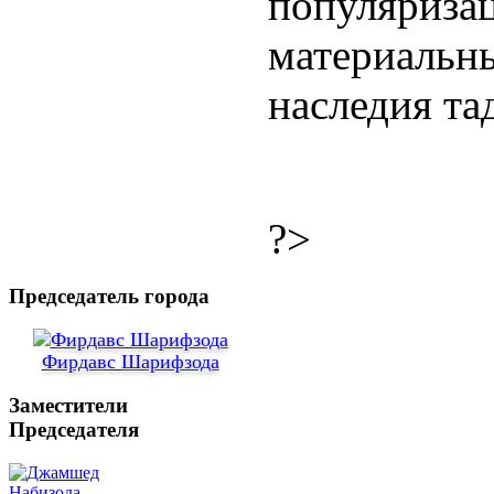
популяризац
материальн
наследия та
?>
Председатель города
Фирдавс Шарифзода
Заместители
Председателя