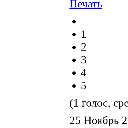
1
2
3
4
5
(1 голос, ср
25 Ноябрь 