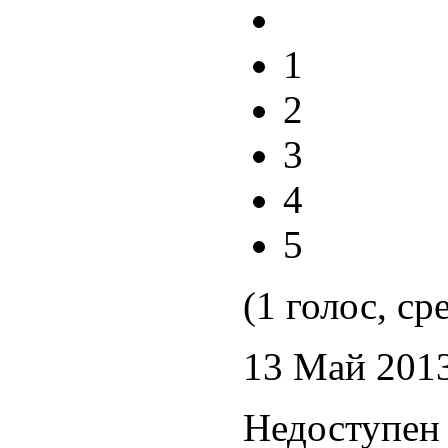
1
2
3
4
5
(1 голос, ср
13 Май 201
Недоступен 