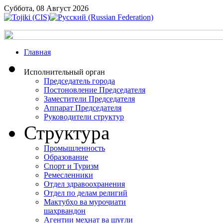
Суббота, 08 Август 2026
Главная
Исполнительный орган
Председатель города
Постоновление Председателя
Заместители Председателя
Аппарат Председателя
Руководители структур
Структура
Промышленность
Образование
Спорт и Туризм
Ремесленники
Отдел здравоохранения
Отдел по делам религий
Мактубҳо ва муроҷиати
шаҳрвандон
Агентии меҳнат ва шуғли