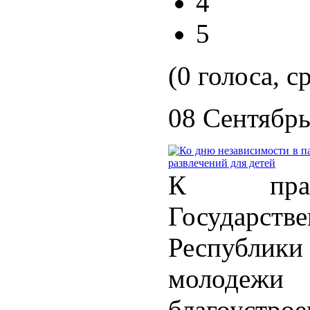
4
5
(0 голоса, с
08 Сентябрь
К празд
Государст
Республики
молодеж
благоустрое