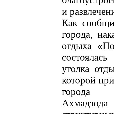
и развлечен
Как сообщи
города, нак
отдыха «По
состоялас
уголка отд
которой при
города 
Ахмадзо