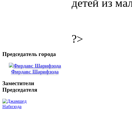
детей из ма
?>
Председатель города
Фирдавс Шарифзода
Заместители
Председателя