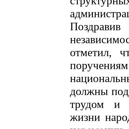
структур
администра
Поздравив
независимо
отметил, ч
поручени
национальн
должны под
трудом и 
жизни наро