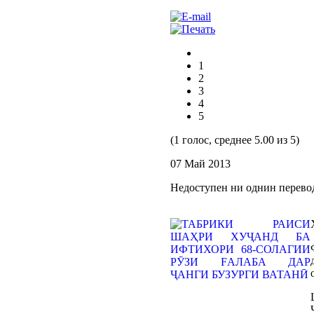
1
2
3
4
5
(1 голос, среднее 5.00 из 5)
07 Май 2013
Недоступен ни однин перево