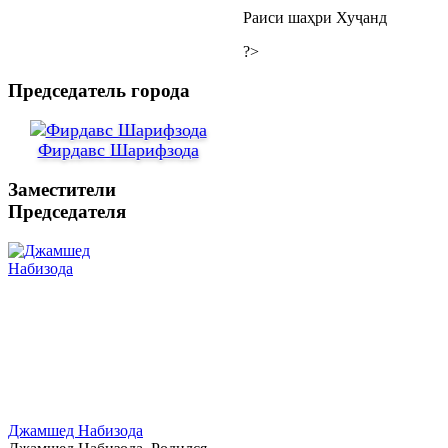
Раиси
?>
Председатель города
Фирдавс Шарифзода
Заместители
Председателя
Джамшед Набизода