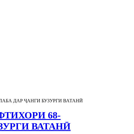
ЛАБА ДАР ҶАНГИ БУЗУРГИ ВАТАНӢ
ТИХОРИ 68-
ЗУРГИ ВАТАНӢ