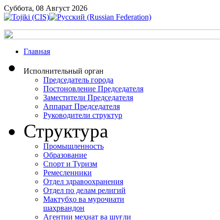
Суббота, 08 Август 2026
Главная
Исполнительный орган
Председатель города
Постоновление Председателя
Заместители Председателя
Аппарат Председателя
Руководители структур
Структура
Промышленность
Образование
Спорт и Туризм
Ремесленники
Отдел здравоохранения
Отдел по делам религий
Мактубҳо ва муроҷиати
шаҳрвандон
Агентии меҳнат ва шуғли