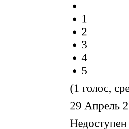
1
2
3
4
5
(1 голос, ср
29 Апрель 
Недоступен 