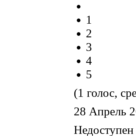
1
2
3
4
5
(1 голос, ср
28 Апрель 
Недоступен 