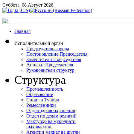
Суббота, 08 Август 2026
Главная
Исполнительный орган
Председатель города
Постоновление Председателя
Заместители Председателя
Аппарат Председателя
Руководители структур
Структура
Промышленность
Образование
Спорт и Туризм
Ремесленники
Отдел здравоохранения
Отдел по делам религий
Мактубҳо ва муроҷиати
шаҳрвандон
Агентии меҳнат ва шуғли