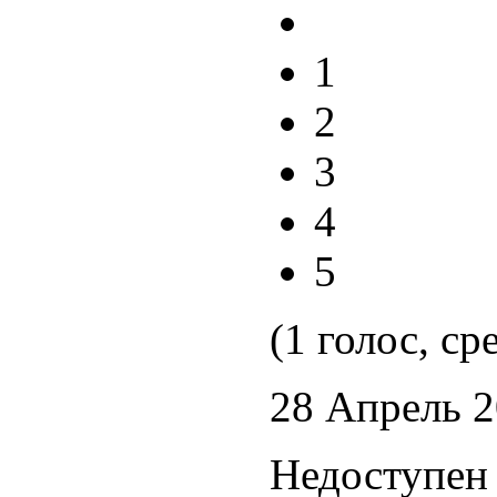
1
2
3
4
5
(1 голос, ср
28 Апрель 
Недоступен 