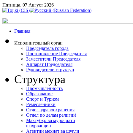
Пятница, 07 Август 2026
Главная
Исполнительный орган
Председатель города
Постоновление Председателя
Заместители Председателя
Аппарат Председателя
Руководители структур
Структура
Промышленность
Образование
Спорт и Туризм
Ремесленники
Отдел здравоохранения
Отдел по делам религий
Мактубҳо ва муроҷиати
шаҳрвандон
Агентии меҳнат ва шуғли