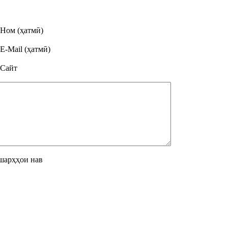
Ном (ҳатмӣ)
E-Mail (ҳатмӣ)
Сайт
шарҳҳои нав