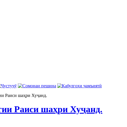
ии Раиси шаҳри Хуҷанд.
тии Раиси шаҳри Хуҷанд.