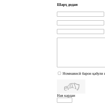
Шарҳ додан
Номнависӣ барои қабули 
Нав кардан