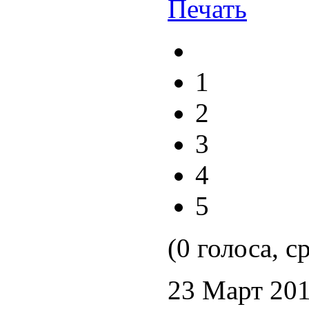
1
2
3
4
5
(0 голоса, с
23 Март 20