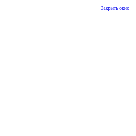
Закрыть окно