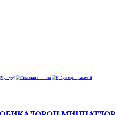
: СОБИҚАДОРОН МИННАТДО