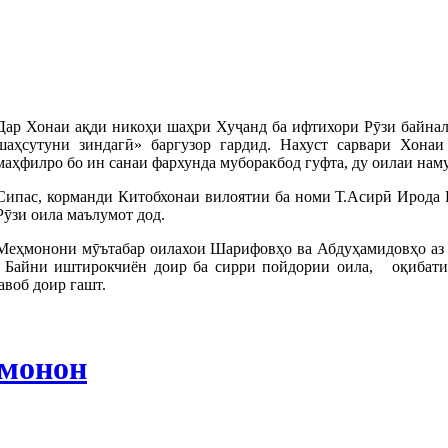
Дар Хонаи ақди никоҳи шаҳри Хуҷанд ба ифтихори Рӯзи байнал
шаҳсутуни зиндагӣ» баргузор гардид. Нахуст сарвари Хона
маҳфилро бо ин санаи фархунда муборакбод гуфта, ду оилаи нам
Сипас, корманди Китобхонаи вилоятии ба номи Т.Асирӣ Ирода
Рӯзи оила маълумот дод.
Меҳмонони мӯътабар оилахои Шарифовҳо ва Абдуҳамидовҳо аз л
. Байни иштирокчиён доир ба сирри пойдории оила, оқибати
авоб доир гашт.
ҳмонон