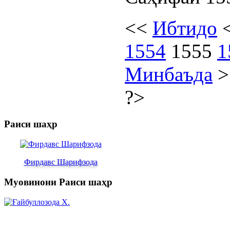
<<
Ибтидо
1554
1555
1
Минбаъда
?>
Раиси шаҳр
Фирдавс Шарифзода
Муовинони Раиси шаҳр