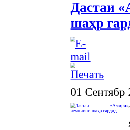
Дастаи «
шаҳр гар
01 Сентябр 