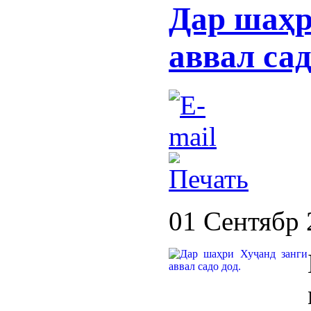
Дар шаҳр
аввал сад
01 Сентябр 