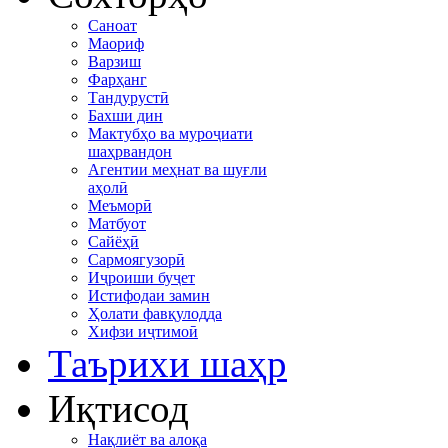
Саноат
Маориф
Варзиш
Фарҳанг
Тандурустӣ
Бахши дин
Мактубҳо ва муроҷиати
шаҳрвандон
Агентии меҳнат ва шуғли
аҳолӣ
Меъморӣ
Матбуот
Сайёҳӣ
Сармоягузорӣ
Иҷроиши буҷет
Истифодаи замин
Ҳолати фавқулодда
Хифзи иҷтимоӣ
Таърихи шаҳр
Иқтисод
Нақлиёт ва алоқа