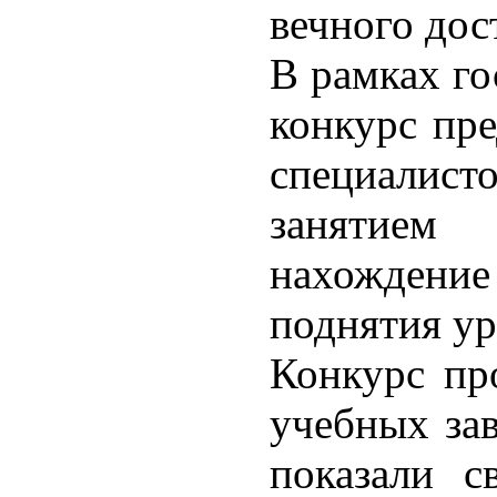
вечного дос
В рамках г
конкурс пре
специалист
занятием
нахождение
поднятия у
Конкурс пр
учебных зав
показали с