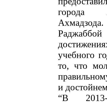
предостав
города 
Ахмадзода.
Раджаббой
достижен
учебного го
то, что мо
правильном
и достойнем
“В 2013