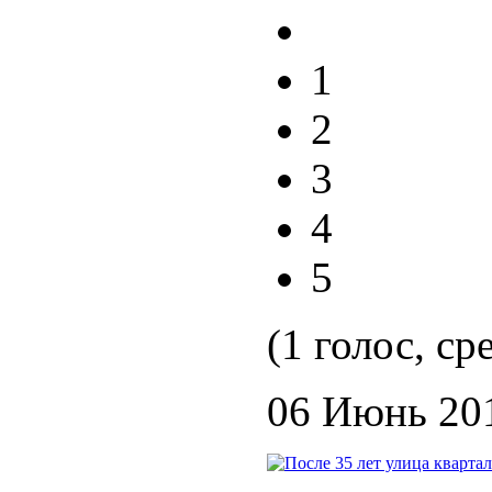
1
2
3
4
5
(1 голос, ср
06 Июнь 20