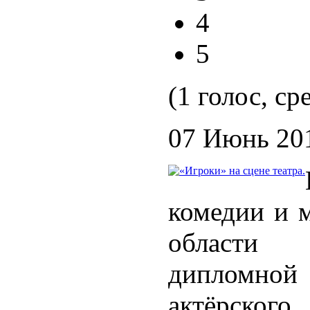
4
5
(1 голос, ср
07 Июнь 20
комедии и 
области 
дипломно
актёрского