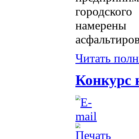
городско
намерены
асфальтиров
Читать пол
Конкурс 