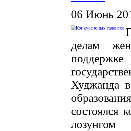
06 Июнь 20
делам же
поддержке 
государст
Худжанда в
образова
состоялся к
лозунгом 