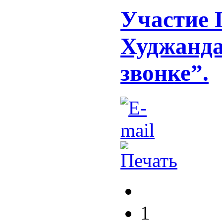
Участие 
Худжанда
звонке”.
1