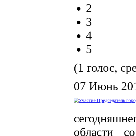
2
3
4
5
(1 голос, ср
07 Июнь 20
сегодняшн
области со