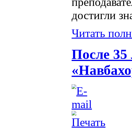
преподава
достигли зн
Читать пол
После 35
«Навбахо