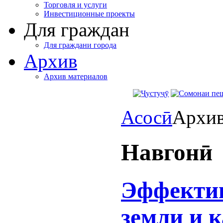
Торговля и услуги
Инвестиционные проекты
Для граждан
Для граждани города
Архив
Архив материалов
Асосӣ
Архи
Навгонӣ
Эффектив
земли и 