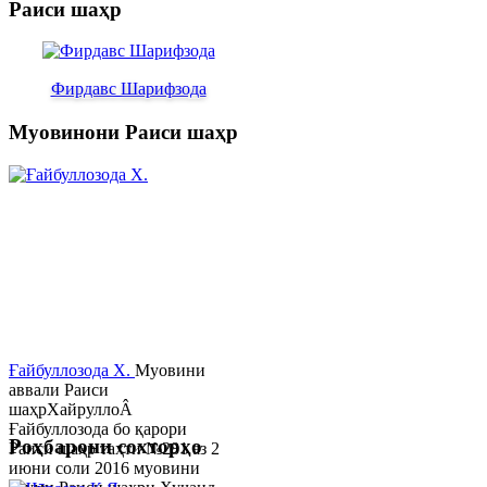
Раиси шаҳр
Фирдавс Шарифзода
Муовинони Раиси шаҳр
Ғайбуллозода Х.
Муовини
аввали Раиси
шаҳрХайруллоÂ
Ғайбуллозода бо қарори
Роҳбарони сохторҳо
Раиси шаҳр таҳти №281 аз 2
июни соли 2016 муовини