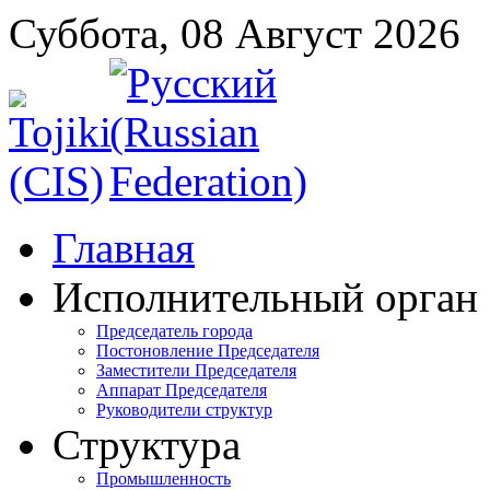
Суббота, 08 Август 2026
Главная
Исполнительный орган
Председатель города
Постоновление Председателя
Заместители Председателя
Аппарат Председателя
Руководители структур
Структура
Промышленность