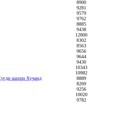
8900
9281
9579
9762
8885
9438
12800
8302
8563
9656
9644
9430
10343
10982
Суғди шаҳри Хуҷанд
8889
8269
9256
10020
9782