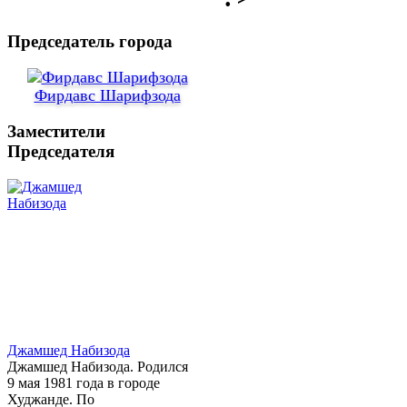
Председатель города
Фирдавс Шарифзода
Заместители
Председателя
Джамшед Набизода
Джамшед Набизода. Родился
9 мая 1981 года в городе
Худжанде. По