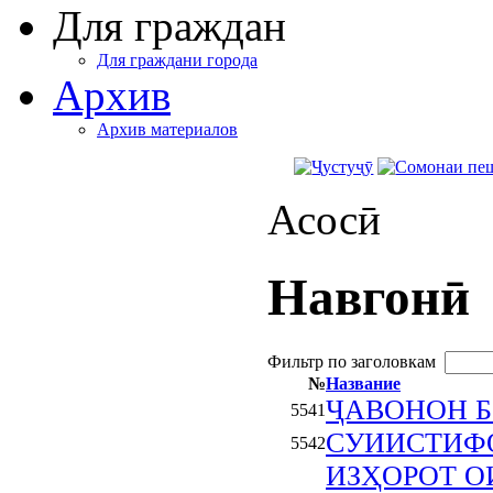
Для граждан
Для граждани города
Архив
Архив материалов
Асосӣ
Навгонӣ
Фильтр по заголовкам
№
Название
ҶАВОНОН 
5541
СУИИСТИФ
5542
ИЗҲОРОТ 