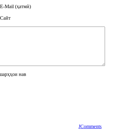
E-Mail (ҳатмӣ)
Сайт
шарҳҳои нав
JComments