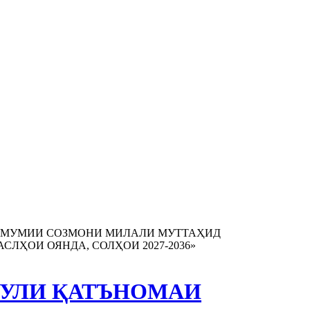
 УМУМИИ СОЗМОНИ МИЛАЛИ МУТТАҲИД
ЛҲОИ ОЯНДА, СОЛҲОИ 2027-2036»
БУЛИ ҚАТЪНОМАИ