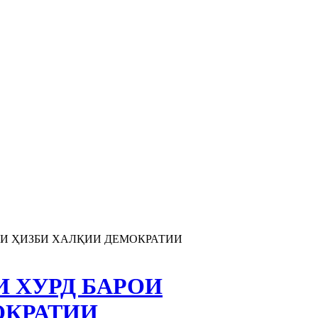
МИ ҲИЗБИ ХАЛҚИИ ДЕМОКРАТИИ
 ХУРД БАРОИ
ОКРАТИИ