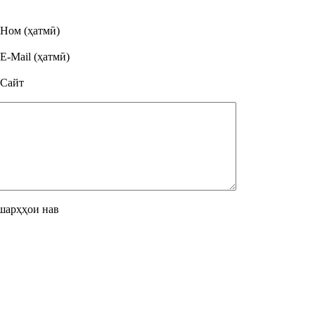
Ном (ҳатмӣ)
E-Mail (ҳатмӣ)
Сайт
шарҳҳои нав