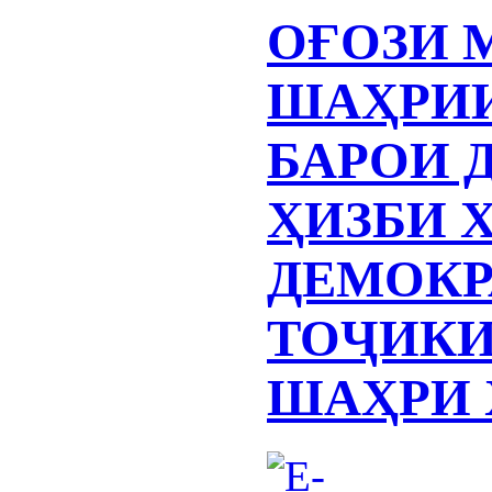
ОҒОЗИ 
ШАҲРИИ
БАРОИ 
ҲИЗБИ 
ДЕМОКР
ТОҶИКИ
ШАҲРИ 