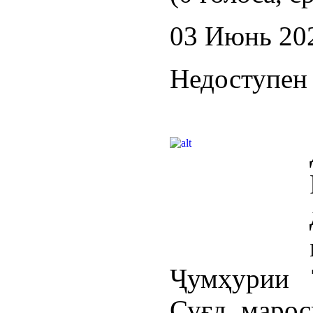
03 Июнь 20
Недоступен 
Ҷумҳурии 
Суғд марос