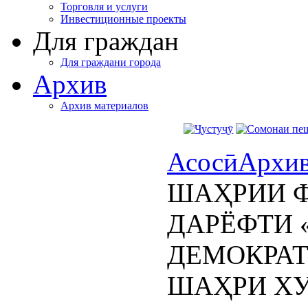
Торговля и услуги
Инвестиционные проекты
Для граждан
Для граждани города
Архив
Архив материалов
Асосӣ
Архи
ШАҲРИИ Ф
ДАРЁФТИ 
ДЕМОКРАТ
ШАҲРИ Х