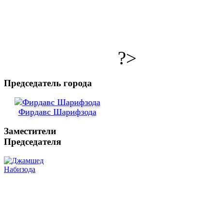
?>
Председатель города
Фирдавс Шарифзода
Заместители
Председателя