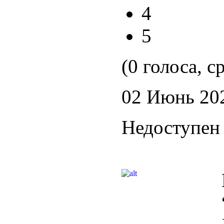
4
5
(0 голоса, с
02 Июнь 20
Недоступен 