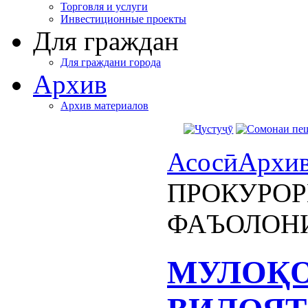
Торговля и услуги
Инвестиционные проекты
Для граждан
Для граждани города
Архив
Архив материалов
Асосӣ
Архи
ПРОКУРОР
ФАЪОЛОН
МУЛОҚО