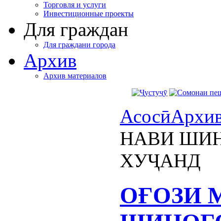
Торговля и услуги
Инвестиционные проекты
Для граждан
Для граждани города
Архив
Архив материалов
Асосӣ
Архи
НАВИ ШИ
ХУҶАНД
ОҒОЗИ 