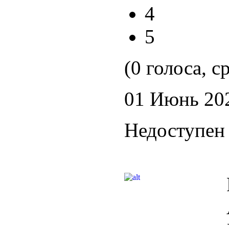
4
5
(0 голоса, с
01 Июнь 20
Недоступен 