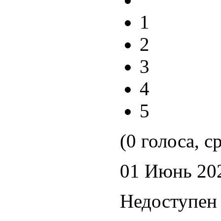
1
2
3
4
5
(0 голоса, с
01 Июнь 20
Недоступен 