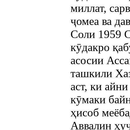
миллат, сар
ҷомеа ва да
Соли 1959 
кӯдакро қаб
асосии Асс
ташкили Х
аст, ки айн
кӯмаки байн
ҳисоб меёба
Аввалин ҳу