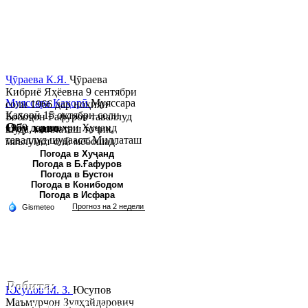
Ҷӯраева К.Я.
Ҷӯраева
Кибриё Яҳёевна 9 сентябри
Муяссара Қаҳорӣ
Муяссара
соли 1966 дар ноҳияи
Қаҳорӣ 15 октябри соли
Бобоҷон Ғафуров таваллуд
Обу хаво
1979 дар шаҳри Хуҷанд
шуда, миллаташ тоҷик,
таваллуд шудааст. Миллаташ
маълумот олӣ мебошад.
тоҷик. Маълумот олӣ. Соли
Соли 1997 Донишг...
Погода в Хуҷанд
Погода в Б.Ғафуров
2002 Донишгоҳи давлатии
Погода в Бустон
Хуҷанд ба...
Погода в Конибодом
Погода в Исфара
Робита:
Юсупов М. З.
Юсупов
Маъмурҷон Зулҳайдарович
Ҷумҳурии Тоҷикистон, вилояти Суғд,