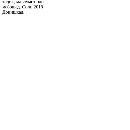
тоҷик, маълумот олӣ
мебошад. Соли 2018
Донишкад...